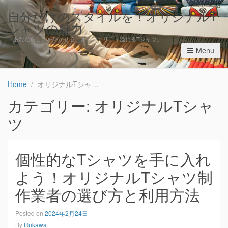
自分だけのスタイルを！オリジナルT
シャツの魅力
「あなたらしさを輝かせる、オリジナリティ溢れるTシャツ」
Menu
Home
オリジナルTシャツ
カテゴリー: オリジナルTシャ
ツ
個性的なTシャツを手に入れ
よう！オリジナルTシャツ制
作業者の選び方と利用方法
Posted on
2024年2月24日
By
Rukawa