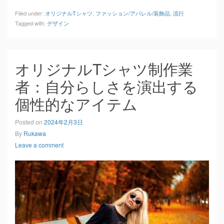
Filed under:
オリジナルTシャツ
,
ファッション/アパレル/装飾品
,
流行
Tagged with:
デザイン
オリジナルTシャツ制作業
者：自分らしさを演出する
個性的なアイテム
Posted on
2024年2月3日
By
Rukawa
Leave a comment