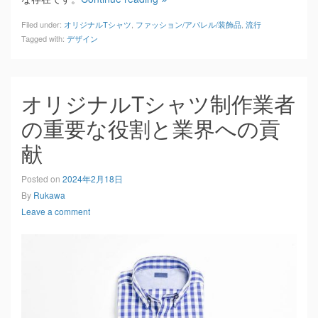
Filed under:
オリジナルTシャツ
,
ファッション/アパレル/装飾品
,
流行
Tagged with:
デザイン
オリジナルTシャツ制作業者
の重要な役割と業界への貢
献
Posted on
2024年2月18日
By
Rukawa
Leave a comment