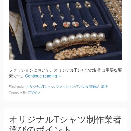
ファッションにおいて、オリジナルTシャツの制作は重要な要
素です。
Continue reading
Filed under:
オリジナルTシャツ
,
ファッション/アパレル/装飾品
,
流行
Tagged with:
デザイン
オリジナルTシャツ制作業者
選びのポイント