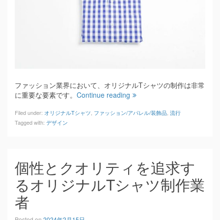
ファッション業界において、オリジナルTシャツの制作は非常
に重要な要素です。
Continue reading
Filed under:
オリジナルTシャツ
,
ファッション/アパレル/装飾品
,
流行
Tagged with:
デザイン
個性とクオリティを追求す
るオリジナルTシャツ制作業
者
Posted on
2024年2月15日