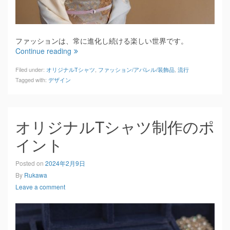
ファッションは、常に進化し続ける楽しい世界です。
Continue reading
Filed under:
オリジナルTシャツ
,
ファッション/アパレル/装飾品
,
流行
Tagged with:
デザイン
オリジナルTシャツ制作のポ
イント
Posted on
2024年2月9日
By
Rukawa
Leave a comment