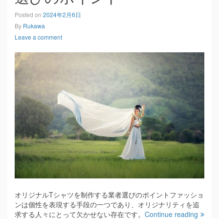
Posted on
2024年2月6日
By
Rukawa
Leave a comment
オリジナルTシャツを制作する業者選びのポイントファッショ
ンは個性を表現する手段の一つであり、オリジナリティを追
求する人々にとって欠かせない存在です。
Continue reading