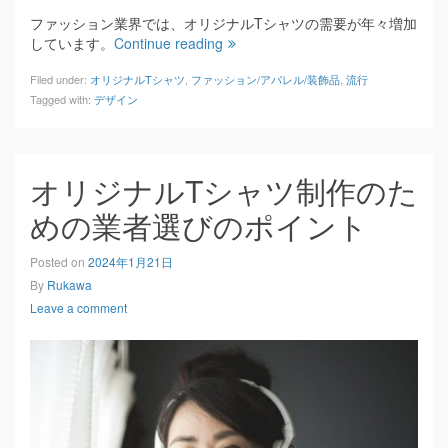
ファッション業界では、オリジナルTシャツの需要が年々増加
しています。
Continue reading
Filed under:
オリジナルTシャツ
,
ファッション/アパレル/装飾品
,
流行
Tagged with:
デザイン
オリジナルTシャツ制作のた
めの業者選びのポイント
Posted on
2024年1月21日
By
Rukawa
Leave a comment