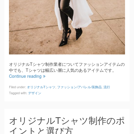
オリジナルTシャツ制作業者についてファッションアイテムの
中でも、Tシャツは幅広い層に人気のあるアイテムです。
Continue reading
Filed under:
オリジナルTシャツ
,
ファッション/アパレル/装飾品
,
流行
Tagged with:
デザイン
オリジナルTシャツ制作のポ
イントと選び方