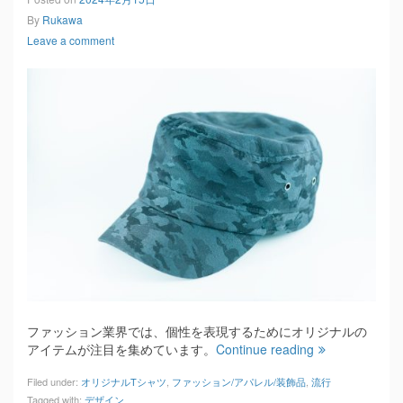
By
Rukawa
Leave a comment
ファッション業界では、個性を表現するためにオリジナルの
アイテムが注目を集めています。
Continue reading
Filed under:
オリジナルTシャツ
,
ファッション/アパレル/装飾品
,
流行
Tagged with:
デザイン