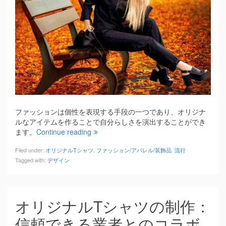
ファッションは個性を表現する手段の一つであり、オリジナ
ルなアイテムを作ることで自分らしさを演出することができ
ます。
Continue reading
Filed under:
オリジナルTシャツ
,
ファッション/アパレル/装飾品
,
流行
Tagged with:
デザイン
オリジナルTシャツの制作：
信頼できる業者とのコラボ